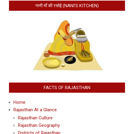
नानी माँ की रसोई (NANI’S KITCHEN)
FACTS OF RAJASTHAN
Home
Rajasthan At a Glance
Rajasthan Culture
Rajasthan Geography
Districts of Rajasthan