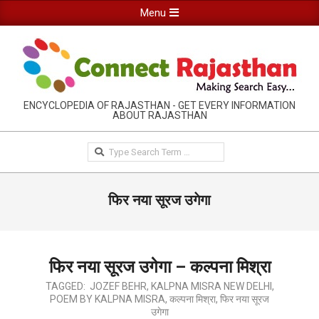
Skip
Primary
Menu
to
Navigation
content
Menu
RAJASTHAN
ENCYCLOPEDIA OF RAJASTHAN - GET EVERY INFORMATION
ABOUT RAJASTHAN
INFORMATION
GUIDE-
Search
CONNECTRAJASTHAN
फिर नया सूरज उगेगा
फिर नया सूरज उगेगा – कल्पना मिश्रा
2021-
TAGGED:
JOZEF BEHR
,
KALPNA MISRA NEW DELHI
,
POEM BY KALPNA MISRA
,
कल्पना मिश्रा
,
फिर नया सूरज
05-
उगेगा