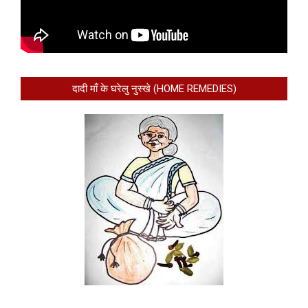
दादी माँ के घरेलु नुस्खे (HOME REMEDIES)