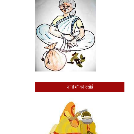
नानी माँ की रसोई