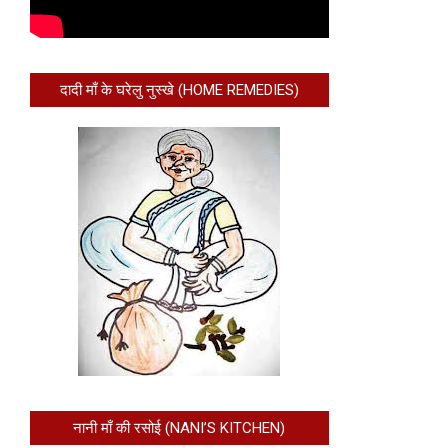
दादी माँ के घरेलु नुस्खे (HOME REMEDIES)
नानी माँ की रसोई (NANI’S KITCHEN)