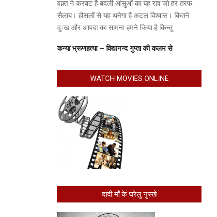
वक़्त ने करवट है बदली आंसुओं का बह रहा जो हर तरफ
सैलाब। हौसलों से यह थमेगा है अटल विश्वास। कितने
दुःख और आपदा का सामना हमने किया है किन्तु
कन्या भ्रूणहत्या – विद्यानन्द गुप्ता की कलम से
WATCH MOVIES ONLINE
दादी माँ के घरेलु नुस्खे