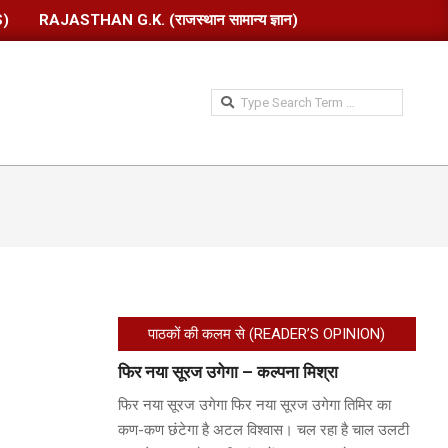
S)
RAJASTHAN G.K. (राजस्थान सामान्य ज्ञान)
Search
पाठकों की कलम से (READER’S OPINION)
फिर नया सूरज उगेगा – कल्पना मिश्रा
फिर नया सूरज उगेगा फिर नया सूरज उगेगा तिमिर का
कण-कण छंटेगा है अटल विश्वास। चल रहा है चाल उलटी