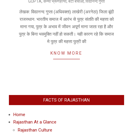
GUPTA
,
कन्या भ्रूणहत्या
,
बेटी बचाओ
,
विद्यानन्द गुप्ता
09-
29
लेखक: विद्यानन्द गुप्ता (अधिवक्ता) लाखेरी (अरनेठा) जिला बूंदी
राजस्थान. भारतीय समाज में आरंभ से पुत्र संतति की महत्ता को
माना गया, पुत्र के अभाव में जीवन अपूर्ण माना जाता रहा है और
पुत्र के बिना भवमुक्ति नहीं हो सकती। यही कारण रहे कि समाज
मे पुत्र की महत्ता पुत्री की
KNOW MORE
FACTS OF RAJASTHAN
Home
Rajasthan At a Glance
Rajasthan Culture