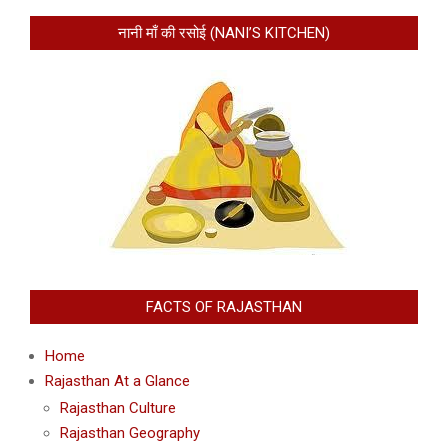
नानी माँ की रसोई (NANI’S KITCHEN)
FACTS OF RAJASTHAN
Home
Rajasthan At a Glance
Rajasthan Culture
Rajasthan Geography