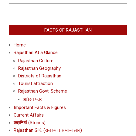
2014-
02-
28
FACTS OF RAJASTHAN
Home
Rajasthan At a Glance
Rajasthan Culture
Rajasthan Geography
Districts of Rajasthan
Tourist attraction
Rajasthan Govt. Scheme
आवेदन पत्र
Important Facts & Figures
Current Affairs
कहानियाँ (Stories)
Rajasthan G.K. (राजस्थान सामान्य ज्ञान)