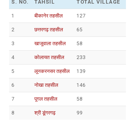
S. NO.
TAHSIL
TOTAL VILLAGE
1
बीकानेर तहसील
127
2
छत्तरगढ़ तहसील
65
3
खाजूवाला तहसील
58
4
कोलायत तहसील
233
5
लूनकरनसर तहसील
139
6
नोखा तहसील
146
7
पूगल तहसील
58
8
श्री डूंगरगढ़
99