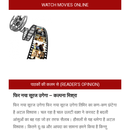
WATCH MOVIES ONLINE
पाठकों की कलम से (READER’S OPINION)
फिर नया सूरज उगेगा – कल्पना मिश्रा
फिर नया सूरज उगेगा फिर नया सूरज उगेगा तिमिर का कण-कण छंटेगा
है अटल विश्वास। चल रहा है चाल उलटी वक़्त ने करवट है बदली
आंसुओं का बह रहा जो हर तरफ सैलाब। हौसलों से यह थमेगा है अटल
विश्वास। कितने दुःख और आपदा का सामना हमने किया है किन्तु