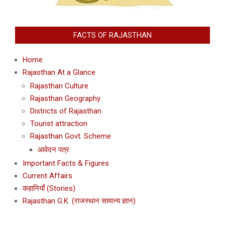
FACTS OF RAJASTHAN
Home
Rajasthan At a Glance
Rajasthan Culture
Rajasthan Geography
Districts of Rajasthan
Tourist attraction
Rajasthan Govt. Scheme
आवेदन पत्र
Important Facts & Figures
Current Affairs
कहानियाँ (Stories)
Rajasthan G.K. (राजस्थान सामान्य ज्ञान)