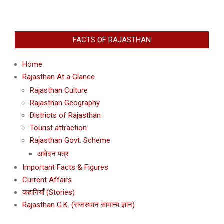
FACTS OF RAJASTHAN
Home
Rajasthan At a Glance
Rajasthan Culture
Rajasthan Geography
Districts of Rajasthan
Tourist attraction
Rajasthan Govt. Scheme
आवेदन पत्र
Important Facts & Figures
Current Affairs
कहानियाँ (Stories)
Rajasthan G.K. (राजस्थान सामान्य ज्ञान)