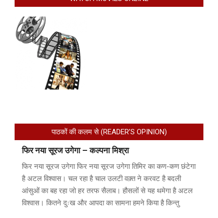
पाठकों की कलम से (READER’S OPINION)
फिर नया सूरज उगेगा – कल्पना मिश्रा
फिर नया सूरज उगेगा फिर नया सूरज उगेगा तिमिर का कण-कण छंटेगा
है अटल विश्वास। चल रहा है चाल उलटी वक़्त ने करवट है बदली
आंसुओं का बह रहा जो हर तरफ सैलाब। हौसलों से यह थमेगा है अटल
विश्वास। कितने दुःख और आपदा का सामना हमने किया है किन्तु