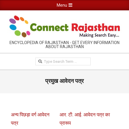
Skip
Primary
Menu
to
Navigation
content
Menu
RAJASTHAN
ENCYCLOPEDIA OF RAJASTHAN - GET EVERY INFORMATION
ABOUT RAJASTHAN
INFORMATION
GUIDE-
Search
CONNECTRAJASTHAN
प्रमुख आवेदन पत्र
अन्य पिछड़ा वर्ग आवेदन
आर. टी. आई. आवेदन पत्र का
पत्र
प्रारूप