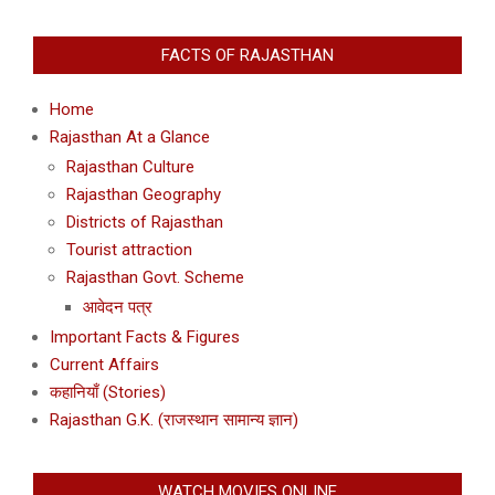
FACTS OF RAJASTHAN
Home
Rajasthan At a Glance
Rajasthan Culture
Rajasthan Geography
Districts of Rajasthan
Tourist attraction
Rajasthan Govt. Scheme
आवेदन पत्र
Important Facts & Figures
Current Affairs
कहानियाँ (Stories)
Rajasthan G.K. (राजस्थान सामान्य ज्ञान)
WATCH MOVIES ONLINE