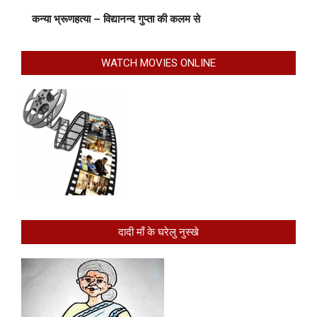
कन्या भ्रूणहत्या – विद्यानन्द गुप्ता की कलम से
WATCH MOVIES ONLINE
दादी माँ के घरेलु नुस्खे