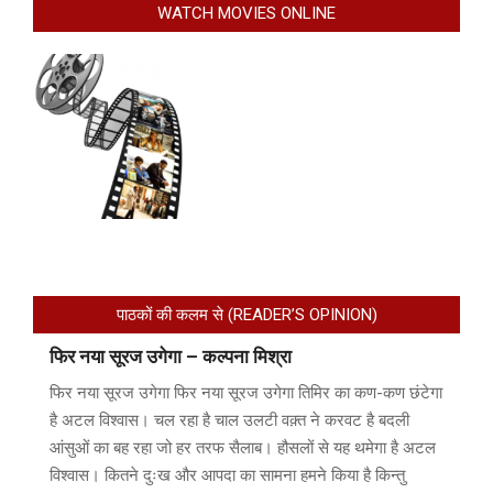
WATCH MOVIES ONLINE
पाठकों की कलम से (READER’S OPINION)
फिर नया सूरज उगेगा – कल्पना मिश्रा
फिर नया सूरज उगेगा फिर नया सूरज उगेगा तिमिर का कण-कण छंटेगा
है अटल विश्वास। चल रहा है चाल उलटी वक़्त ने करवट है बदली
आंसुओं का बह रहा जो हर तरफ सैलाब। हौसलों से यह थमेगा है अटल
विश्वास। कितने दुःख और आपदा का सामना हमने किया है किन्तु