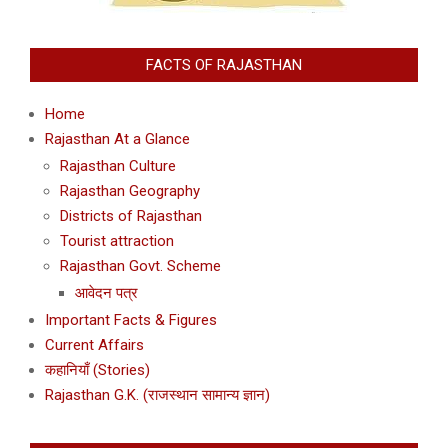
FACTS OF RAJASTHAN
Home
Rajasthan At a Glance
Rajasthan Culture
Rajasthan Geography
Districts of Rajasthan
Tourist attraction
Rajasthan Govt. Scheme
आवेदन पत्र
Important Facts & Figures
Current Affairs
कहानियाँ (Stories)
Rajasthan G.K. (राजस्थान सामान्य ज्ञान)