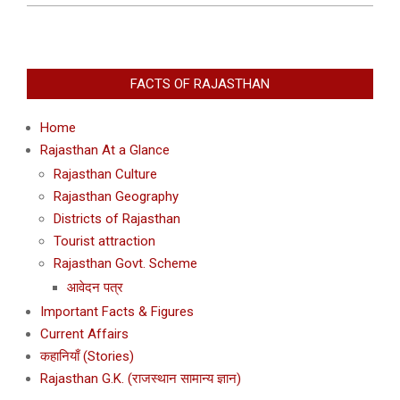
FACTS OF RAJASTHAN
Home
Rajasthan At a Glance
Rajasthan Culture
Rajasthan Geography
Districts of Rajasthan
Tourist attraction
Rajasthan Govt. Scheme
आवेदन पत्र
Important Facts & Figures
Current Affairs
कहानियाँ (Stories)
Rajasthan G.K. (राजस्थान सामान्य ज्ञान)