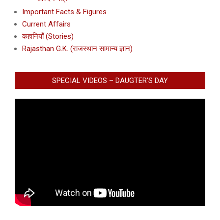
Important Facts & Figures
Current Affairs
कहानियाँ (Stories)
Rajasthan G.K. (राजस्थान सामान्य ज्ञान)
SPECIAL VIDEOS – DAUGTER’S DAY