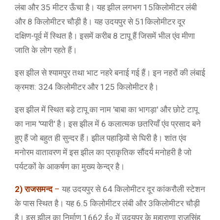
लंबा और 35 मीटर ऊँचा है। यह झील लगभग 15किलोमीटर लंबी
और 8 किलोमीटर चौड़ी है। यह उदयपुर से 51किलोमीटर दूर
दक्षिण-पूर्व में स्थित है। इसमें करीब 8 टापू हैं जिसमें भील एंव मीणा
जाति के लोग रहते हैं।
इस झील से श्यामपुर तथा भाट नहरे बनाई गई हैं। इन नहरों की लंबाई
क्रमश: 324 किलोमीटर और 125 किलोमीटर है।
इस झील में स्थित बड़े टापू का नाम 'बाबा का भागड़ा' और छोटे टापू
का नाम 'प्यारी' है। इस झील में 6 कलात्मक छतरियाँ एंव प्रसाद बने
हुए हैं जो बहुत ही सुन्दर हैं। झील पहाड़ियों से घिरी है। शांत एंव
मनोरम वातावरण में इस झील का प्राकृतिक सौंदर्य मनोहरी है जो
पर्यटकों के आकर्षण का मुख्य केन्द्र है।
2) राजसमन्द
–
यह उदयपुर से 64 किलोमीटर दूर कांकरौली स्टेशन
के पास स्थित है। यह 6.5 किलोमीटर लंबी और 3किलोमीटर चौड़ी
है। इस झील का निर्माण 1662 ई० में उदयपुर के महाराणा राजसिंह