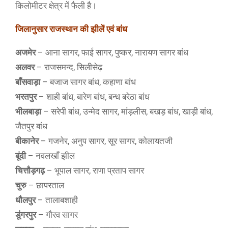
किलोमीटर क्षेत्र में फैली है।
जिलानुसार
राजस्थान की झीलें एवं बांध
अजमेर
– आना सागर, फाई सागर, पुष्कर, नारायण सागर बांध
अलवर
– राजसमन्द, सिलीसेढ़
बाँसवाड़ा
– बजाज सागर बांध, कहाणा बांध
भरतपुर
– शाही बांध, बारेण बांध, बन्ध बरेठा बांध
भीलबाड़ा
– सरेपी बांध, उन्मेद सागर, मांड़लीस, बखड़ बांध, खाड़ी बांध,
जैतपुर बांध
बीकानेर
– गजनेर, अनुप सागर, सूर सागर, कोलायतजी
बूंदी
– नवलखाँ झील
चित्तौड़गढ़
– भूपाल सागर, राणा प्रताप सागर
चुरु
– छापरताल
धौलपुर
– तालाबशाही
डूंगरपुर
– गौरव सागर