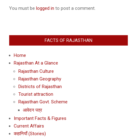
06
You must be
logged in
to post a comment.
FACTS OF RAJASTHAN
Home
Rajasthan At a Glance
Rajasthan Culture
Rajasthan Geography
Districts of Rajasthan
Tourist attraction
Rajasthan Govt. Scheme
आवेदन पत्र
Important Facts & Figures
Current Affairs
कहानियाँ (Stories)