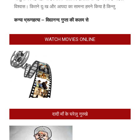
विश्वास। कितने दुःख और आपदा का सामना हमने किया है किन्तु
कन्या भ्रूणहत्या – विद्यानन्द गुप्ता की कलम से
WATCH MOVIES ONLINE
दादी माँ के घरेलु नुस्खे