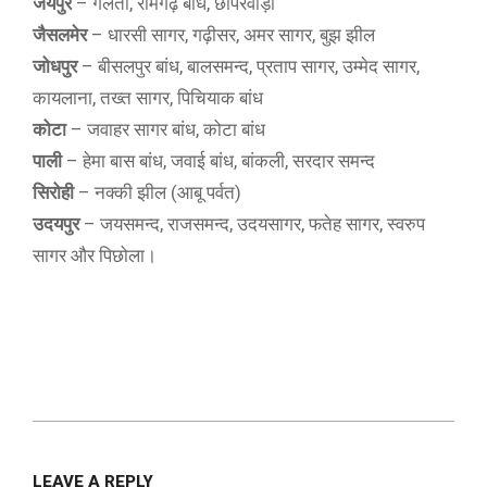
जयपुर
– गलता, रामगढ़ बांध, छापरवाड़ा
जैसलमेर
– धारसी सागर, गढ़ीसर, अमर सागर, बुझ झील
जोधपुर
– बीसलपुर बांध, बालसमन्द, प्रताप सागर, उम्मेद सागर,
कायलाना, तख्त सागर, पिचियाक बांध
कोटा
– जवाहर सागर बांध, कोटा बांध
पाली
– हेमा बास बांध, जवाई बांध, बांकली, सरदार समन्द
सिरोही
– नक्की झील (आबू पर्वत)
उदयपुर
– जयसमन्द, राजसमन्द, उदयसागर, फतेह सागर, स्वरुप
सागर और पिछोला।
2013-
12-
LEAVE A REPLY