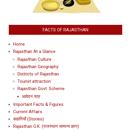
FACTS OF RAJASTHAN
Home
Rajasthan At a Glance
Rajasthan Culture
Rajasthan Geography
Districts of Rajasthan
Tourist attraction
Rajasthan Govt. Scheme
आवेदन पत्र
Important Facts & Figures
Current Affairs
कहानियाँ (Stories)
Rajasthan G.K. (राजस्थान सामान्य ज्ञान)