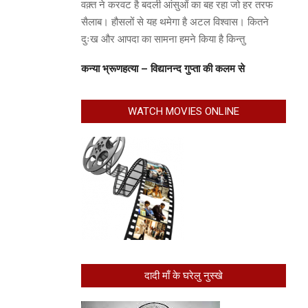
वक़्त ने करवट है बदली आंसुओं का बह रहा जो हर तरफ
सैलाब। हौसलों से यह थमेगा है अटल विश्वास। कितने
दुःख और आपदा का सामना हमने किया है किन्तु
कन्या भ्रूणहत्या – विद्यानन्द गुप्ता की कलम से
WATCH MOVIES ONLINE
दादी माँ के घरेलु नुस्खे