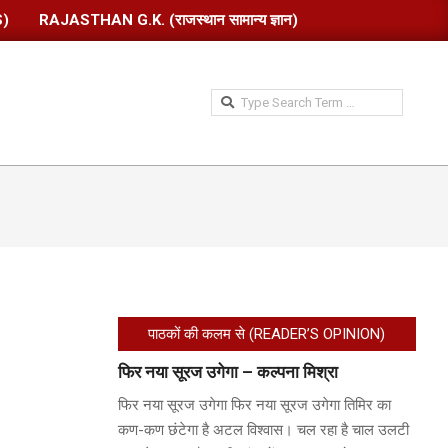
S)
RAJASTHAN G.K. (राजस्थान सामान्य ज्ञान)
Search
पाठकों की कलम से (READER’S OPINION)
फिर नया सूरज उगेगा – कल्पना मिश्रा
फिर नया सूरज उगेगा फिर नया सूरज उगेगा तिमिर का
कण-कण छंटेगा है अटल विश्वास। चल रहा है चाल उलटी