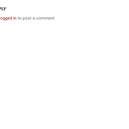
PLY
logged in
to post a comment.