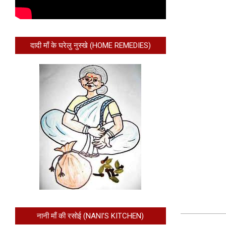
दादी माँ के घरेलु नुस्खे (HOME REMEDIES)
नानी माँ की रसोई (NANI’S KITCHEN)
2013-