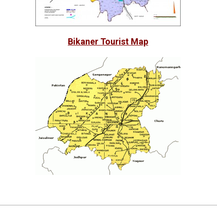
Bikaner Tourist Map