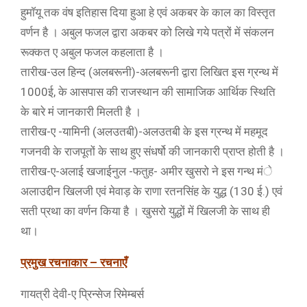
हुमाॅयू तक वंष इतिहास दिया हुआ हे एवं अकबर के काल का विस्तृत
वर्णन है । अबुल फजल द्वारा अकबर को लिखे गये पत्रों में संकलन
रूक्कत ए अबुल फजल कहलाता है ।
तारीख-उल हिन्द (अलबरूनी)-अलबरूनी द्वारा लिखित इस ग्रन्थ में
1000ई, के आसपास की राजस्थान की सामाजिक आर्थिक स्थिति
के बारे मं जानकारी मिलती है ।
तारीख-ए -यामिनी (अलउतबी)-अलउतबी के इस ग्रन्थ में महमूद
गजनवी के राजपूतों के साथ हुए संधर्षो की जानकारी प्राप्त होती है ।
तारीख-ए-अलाई खजाईनुल -फतुह- अमीर खुसरो ने इस गन्थ मंे
अलाउद्दीन खिलजी एवं मेवाड़ के राणा रतनसिंह के युद्ध (130 ई.) एवं
सती प्रथा का वर्णन किया है । खुसरो युद्धों में खिलजी के साथ ही
था।
प्रमुख रचनाकार – रचनाएँ
गायत्री देवी-ए प्रिन्सेज रिमेम्बर्स