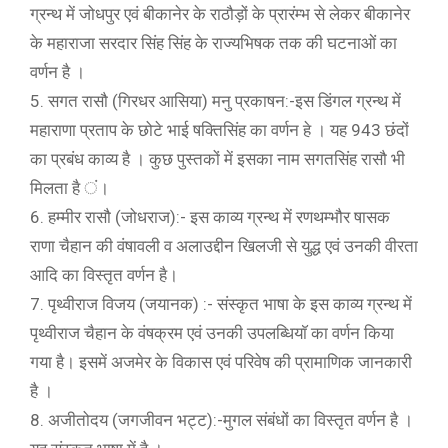
ग्रन्थ में जोधपुर एवं बीकानेर के राठौड़ों के प्रारंम्भ से लेकर बीकानेर
के महाराजा सरदार सिंह सिंह के राज्यभिषक तक की घटनाओं का
वर्णन है ।
5. सगत रासौ (गिरधर आसिया) मनु प्रकाषन:-इस डिंगल ग्रन्थ में
महाराणा प्रताप के छोटे भाई षक्तिसिंह का वर्णन हे । यह 943 छंदों
का प्रबंध काव्य है । कुछ पुस्तकों में इसका नाम सगतसिंह रासौ भी
मिलता है ं।
6. हम्मीर रासौ (जोधराज):- इस काव्य ग्रन्थ में रणथम्भौर षासक
राणा चैहान की वंषावली व अलाउद्दीन खिलजी से युद्ध एवं उनकी वीरता
आदि का विस्तृत वर्णन है।
7. पृथ्वीराज विजय (जयानक) :- संस्कृत भाषा के इस काव्य ग्रन्थ में
पृथ्वीराज चैहान के वंषक्रम एवं उनकी उपलब्धियाॅ का वर्णन किया
गया है। इसमें अजमेर के विकास एवं परिवेष की प्रामाणिक जानकारी
है ।
8. अजीतोदय (जगजीवन भट्ट):-मुगल संबंधों का विस्तृत वर्णन है ।