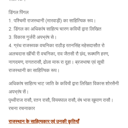
डिंगल पिंगल
1. पश्चिमी राजस्थानी (मारवाड़ी) का साहित्यिक रूप।
2. डिंगल का अधिकांष साहित्य चारण कवियों द्वारा लिखित
3. विकास गुर्जरी अपभ्रंष से।
4. ग्रंथ राजरूपक वचनिका राठौड़ रतनसिंह महेसदासौत रो
अलचदास खींची री वचनिका, राव जैतसी रौ छंद, रूक्मणि हरण,
नागदमण, रागतरासौ, ढोला मारू रा दूहा। ब्रजभाषा एवं सूची
राजस्थानी का साहित्यिक रूप।
अधिकांष साहित्य भाट जाति के कवियों द्वारा लिखित विकास शोरसैनी
अपभ्रंष सें।
पृथ्वीराज रासौ, रतन रासौ, विययपाल रासौ, वंष भास खुमाण रासौ।
रचना रचनाकार
राजस्थान के साहित्यकार एवं उनकी कृतियाँ