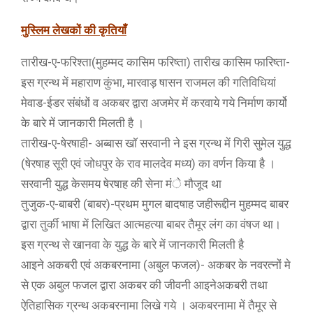
मुस्लिम लेखकों की कृतियाँ
तारीख-ए-फरिश्ता(मुहम्मद कासिम फरिष्ता) तारीख कासिम फारिष्ता-
इस ग्रन्थ में महाराण कुंभा, मारवाड़ षासन राजमल की गतिविधियां
मेवाड-ईडर संबंधों व अकबर द्वारा अजमेर में करवाये गये निर्माण कार्यो
के बारे में जानकारी मिलती है ।
तारीख-ए-षेरषाही- अब्बास खाॅ सरवानी ने इस ग्रन्थ में गिरी सुमेल युद्ध
(षेरषाह सूरी एवं जोधपुर के राव मालदेव मध्य) का वर्णन किया है ।
सरवानी युद्ध केसमय षेरषाह की सेना मंे मौजूद था
तुजुक-ए-बाबरी (बाबर)-प्रथम मुगल बादषाह जहीरूद्दीन मुहम्मद बाबर
द्वारा तुर्की भाषा में लिखित आत्महत्या बाबर तैमूर लंग का वंषज था।
इस ग्रन्थ से खानवा के युद्ध के बारे में जानकारी मिलती है
आइने अकबरी एवं अकबरनामा (अबुल फजल)- अकबर के नवरत्नों मे
से एक अबुल फजल द्वारा अकबर की जीवनी आइनेअकबरी तथा
ऐतिहासिक ग्रन्थ अकबरनामा लिखे गये । अकबरनामा में तैमूर से