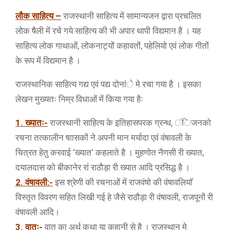
लौक साहित्य –
राजस्थानी साहित्य में सामान्यजन द्वारा प्रचलित
लोक षैली में रचे गये साहित्य की भी अपार थापी विद्यमान है । यह
साहित्य लोक गाथाओं, लोकनाट्यों कहावतों, पहेलियो एवं लोक गीतों
के रूप में विद्यमान है ।
राजस्थानिक साहित्य गद्य एवं पद्य दोनांे मे रचा गया है । इसका
लेखन मुख्यतः निम्र विधाओं में किया गया हैः
1. ख्यातः-
राजस्थानी साहित्य के इतिहासपरक ग्रन्थ, ंिजनको
रचना तत्कालीन षाासकों ने अपनी मान मर्यादा एवं वंषावली के
चित्रत हेतु करवाई ‘ख्यात‘ कहलाते है । मुहणोत नैणसी री ख्यात,
दयालदास को बीकानेर रां राठौड़ा री ख्यात आदि प्रसिद्ध है ।
2. वंषावली:-
इस श्रेणी की रचनाओं में राजवंषो की वंषावलियाॅ
विस्तृत विवरण सहित लिखी गई हे जैसे राठौड़ा री वंषावली, राजपूनों री
वंषावली आदि।
3. वातः-
वात का अर्थ कथा या कहानी से है । राजस्थान मे