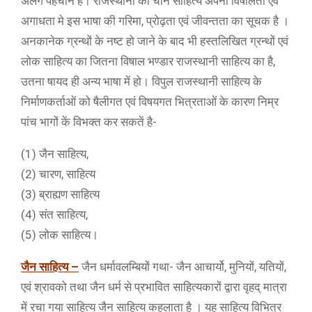
अलग पहचान है। राजस्थानी का चीन साहित्य अपनी विषालता एवं
अगाधता मे इस भाषा की गरिमा, प्रोढ़ता एवं जीवन्तता का सूचक है ।
अनकानेक ग्रन्थों के नष्ट हो जाने के बाद भी हस्तलिखित ग्रन्थों एवं
लोक साहित्य का जितना विषाल भण्डार राजस्थानी साहित्य का है,
उतना षायद ही अन्य भाषा में हो। विपुल राजस्थानी साहित्य के
निर्माणकर्ताओं को षैलीगत एवं विषयगत भित्रताओं के कारण निम्र
पांच भागों कें विभक्त कर सकतें है-
(1) जैन साहित्य,
(2) चारण, साहित्य
(3) ब्राह्यण साहित्य
(4) संत साहित्य,
(5) लोक साहित्य।
जैन साहित्य –
जैन धर्मावलम्बियों गथा- जैन आचार्यो, मुनियों, यतियों,
एवं श्रावको तथा जैन धर्म से प्रभावित साहित्यकारों द्वारा वृहद् मात्रा
में रचा गया साहित्य जैन साहित्य कहलाता है । यह साहित्य विभित्र