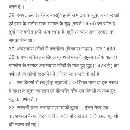
वर्णन है ।
29. रणमल छंद (श्रीधर व्यास):-इनमें से पाटन के सूबेदार जफर खाॅ
एवं इडर के राठौड़ राजा रणमल के युद्ध (संवर्त 1454) का वर्णन है।
दुर्गा सप्तषती इनकी अन्य रचना है।श्रीधर व्यास राजा रणमल का
समकालीन था।
30. अचलदास खींची री वचनीका (षिवदास गाडण):- सन् 1430-
35 के मध्य रचित इस डिंगल ग्रन्थ में मांडू के सुल्तान हौषंगषाह एवं
गागरौन के षासक अचलदास खींची के मध्य हुए युद्ध (1423 ई.) का
वर्णन है एवं खींची षासकों की संक्षिप्त जानकारी दी गई है।
31. राव जैतसी रो छंद(बीठू सूजाजी)ः- डिंगल भाषा के इस ग्रन्थ
में बाधर के पुत्र कामरान एवं बीकानेर नरेष राव जैतसी के मध्य हुए
युद्ध का वर्णन है ।
32. रूक्मणी हरण, नागदमण(सायांजी झूला) :- ईडन नेरष राव
कल्याणमल के आश्रित कवि सायंाजी द्वारा इन ंिडंगल ग्रन्थों
की रचना की गई।