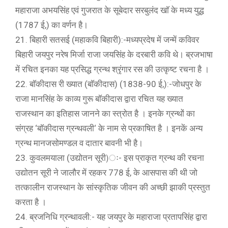
महाराजा अभयसिंह एवं गुजरात के सूबेदार सरबुलंद खाॅ के मध्य युद्ध
(1787 ई,) का वर्णन है।
21. बिहारी सतसई (महाकवि बिहारी):-मध्यप्रदेष में जन्में कविवर
बिहारी जयपुर नरेष मिर्जा राजा जयसिंह के दरबारी कवि थे। ब्रजभाषा
में रचित इनका यह प्रसिद्ध ग्रन्थ श्रृंगार रस की उत्कृष्ट रचना है ।
22. बाॅकीदास री ख्यात (बाॅकीदास) (1838-90 ई,):-जोधपुर के
राजा मानसिंह के काव्य गुरू बाॅकीदास द्वारा रचित यह ख्यात
राजस्थान का इतिहास जानने का स्त्रोत है । इनके ग्रन्थों का
संग्रह ‘बाॅकीदास ग्रन्थवली‘ के नाम से प्रकाषित है । इनकें अन्य
ग्रन्थ मानजसोमण्डल व दातार बावनी भी है।
23. कुवलमयाला (उद्योतन सूरी)ः- इस प्राकृत ग्रन्थ की रचना
उद्योतन सूरी ने जालौर में रहकर 778 ई, के आसपास की थी जो
तत्कालीन राजस्थान के सांस्कृतिक जीवन की अच्छी झाकी प्रस्तुत
करता है ।
24. ब्रजनिधि ग्रन्थावली:- यह जयपुर के महाराजा प्रतापसिंह द्वारा