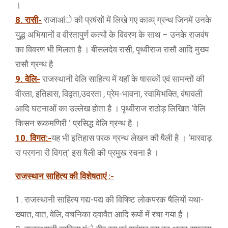
।
8. रासी-
राजाआंे की प्रषंसों में लिखे गए काव्य् ग्रन्थ जिनमें उनके
युद्ध अभियानों व वीरतापुर्ण कत्यों के विवरण के साथ – उनके राजवंष
का विवरण भी मिलता है । बीसलदेव रासी, पृथ्वीराज रासौ आदि मुख्य
रासौ ग्रन्थ है
9. वेलि-
राजस्थानी वेलि साहित्य में यहाॅ के षासकों एवं सामन्तों की
वीरता, इतिहास, विद्वता,उदरता , प्रेम-भावना, स्वामिभक्ति, वंषावली
आदि घटनाओं का उल्लेख होता है । पृथ्वीराज राठोड़ लिखित ‘वेलि
किसन रूकमणिरी ‘ प्रसिद्ध वेलि ग्रन्थ है ।
10. विगत:-
यह भी इतिहास परक ग्रन्थ लेखन की षैली है । ‘मारवाड़
रा परगना री विगत्‘ इस षैली की प्रमुख रचना है ।
राजस्थान साहित्य की विशेषताएं :-
1. राजस्थानी साहित्य गद्य-पद्य की विषिष्ट लोकपरक षैलियों यथा-
ख्यात, वात, वेलि, वचनिका दवावैत आदि रूपों में रचा गया है ।