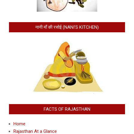
नानी माँ की रसोई (NANI’S KITCHEN)
FACTS OF RAJASTHAN
Home
Rajasthan At a Glance