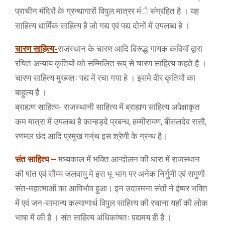
प्राचीन मंदिरों के ग्रन्थागारों विपुल मात्रर मंे संग्रहित है । यह
साहित्य धार्मिक साहित्य है जो गद्य एवं पद्य दोनों में उपलब्ध हे ।
चारण साहित्य-
राजस्थान के चारण आदि विरूद्ध गायक कवियाॅ द्वारा
रचित अन्याय कृतियों को सम्मिलित रूप् से चारण साहित्य कहते है ।
चारण साहित्य मुख्यतः पद्य में रचा गया हे । इसमे वीर कृतियों का
बाहुल्य है ।
ब्राह्यण साहित्य- राजस्थानी साहित्य में ब्राह्यण साहित्य अपेक्षाकृत
कम मात्रा में उपलब्ध है कान्हड़दे प्रबन्ध, हम्मीरायण, बीसलदेव रासौ,
रणमल छंद आदि प्रमुख गन्ंथ इस श्रेणी के ग्रन्थ है।
संत साहित्य –
मध्यकाल में भक्ति आन्दोलन की धारा में राजस्थान
की षांत एवं सौम्य जलवायु मे इस भू-भाग पर अनेक निर्गुणी एवं सगुणी
संत-महात्माओं का आविर्भाव हुआ। इन उदारमना संतों ने ईष्वर भक्ति
में एवं जन-सामान्य कल्याणार्थ विपुल साहित्य की रचाना यहाॅ की लोक
भाषा में की है । संत साहित्य अंधिकांषतः प़द्यमय ही है ।