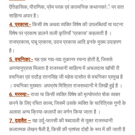
ऐतिहासिक, पौराणिक, प्रेम परक एवं काल्पनिक कथानकांे पर वात
साहित्य अपार है।
4. प्रकास:-
किसी वंष अथवा व्यक्ति विषेष की उपलब्धियाॅ या घटना
विषेष पर प्रकाष डालने वाली कृतियाॅं ‘प्रकास‘ कहलाती है ।
राजप्रकास, पाबू प्रकास, उदय प्रकास आदि इनके मुख्य उदाहरण
है।
5. वचनिका:-
यह एक गद्य-पद्य तुकान्त रचना होती है, जिससे
अन्त्यानुप्रास मिलता है राजस्थानी साहित्य में अचलदास खाॅची री
वचनिका एवं राठौड़ रतनसिंह जी महेस दासोत से वचनिका प्रमुख है
। वचनिका मुख्यतः अपभ्रंष मिश्रित राजसथाानी मे लिखी हुई है ।
6. मरस्याः-
राजा या किसी व्यक्ति विषेष को मृत्योपरांत षोक व्यक्त
करने के लिए रचित काव्य, जिसमें उसके व्यक्ति के चारित्रिक गुणों के
अलावा अन्य क्रिया-कलापों का वर्णन किया जाता है ।
7. दवावैत –
यह उर्दू-फारसी की षब्दावली से युक्त राजस्थानी
कलात्मक लेखन षैली है, किसी की प्रषंसा दोहों के रूप में की जाती है