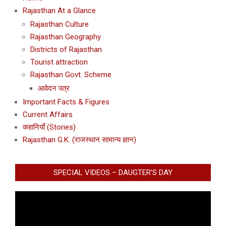
Rajasthan At a Glance
Rajasthan Culture
Rajasthan Geography
Districts of Rajasthan
Tourist attraction
Rajasthan Govt. Scheme
आवेदन पत्र
Important Facts & Figures
Current Affairs
कहानियाँ (Stories)
Rajasthan G.K. (राजस्थान सामान्य ज्ञान)
SPECIAL VIDEOS – DAUGTER’S DAY