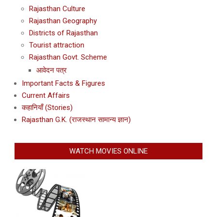
Rajasthan Culture
Rajasthan Geography
Districts of Rajasthan
Tourist attraction
Rajasthan Govt. Scheme
आवेदन पत्र
Important Facts & Figures
Current Affairs
कहानियाँ (Stories)
Rajasthan G.K. (राजस्थान सामान्य ज्ञान)
WATCH MOVIES ONLINE