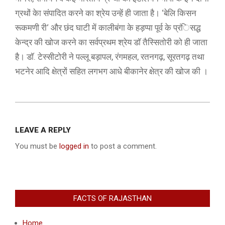
ग्रथों केा संपादित करने का श्रेय उन्हें ही जाता है। ‘बेलि किसन
रूकमणी री‘ और छंद घाटी में कालीबंगा के हड़प्पा पूर्व के प्रंिसद्ध
केन्द्र की खोज करने का सर्वप्रथम श्रेय डाॅ तैस्सितोरी को ही जाता
है। डाॅ. टेस्सीटोरी ने पल्लू बड़ापल, रंगमहल, रतनगढ़, सूरतगढ़ तथा
भटनेर आदि क्षेत्रों सहित लगभग आधे बीकानेर क्षेत्र की खोज की ।
2013-
12-
LEAVE A REPLY
12
You must be
logged in
to post a comment.
FACTS OF RAJASTHAN
Home