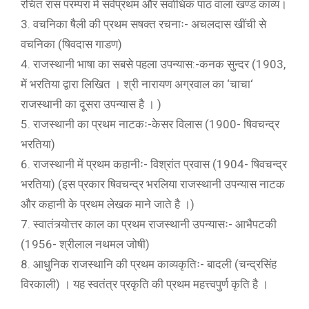
रचित रास परम्परा में सर्वप्रथम और सर्वाधिक पाठ वाला खण्ड काव्य।
3. वचनिका षैली की प्रथम सषक्त रचनाः- अचलदास खींची से
वचनिका (षिवदास गाडण)
4. राजस्थानी भाषा का सबसे पहला उपन्यास:-कनक सुन्दर (1903,
में भरतिया द्वारा लिखित । श्री नारायण अग्रवाल का ‘चाचा‘
राजस्थानी का दूसरा उपन्यास है । )
5. राजस्थानी का प्रथम नाटकः-केसर विलास (1900- षिवचन्द्र
भरतिया)
6. राजस्थानी में प्रथम कहानीः- विश्रांत प्रवास (1904- षिवचन्द्र
भरतिया) (इस प्रकार षिवचन्द्र भरलिया राजस्थानी उपन्यास नाटक
और कहानी के प्रथम लेखक माने जाते है ।)
7. स्वातंत्र्योत्तर काल का प्रथम राजस्थानी उपन्यासः- आभैपटकी
(1956- श्रीलाल नथमल जोषी)
8. आधुनिक राजस्थानि की प्रथम काव्यकृतिः- बादली (चन्द्रसिंह
विरकाली) । यह स्वतंत्र प्रकृति की प्रथम महत्त्वपुर्ण कृति है ।